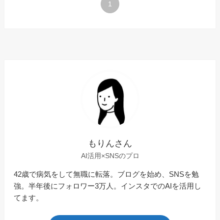
1
もりんさん
AI活用×SNSのプロ
42歳で病気をして無職に転落。ブログを始め、SNSを勉
強。半年後にフォロワー3万人。インスタでのAIを活用し
てます。