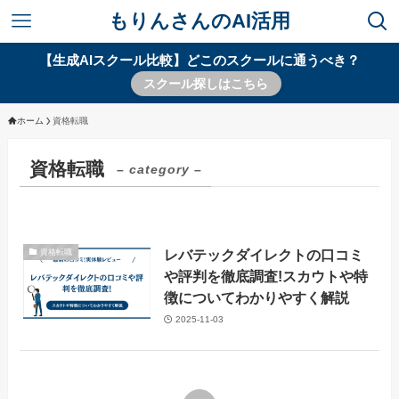
もりんさんのAI活用
【生成AIスクール比較】どこのスクールに通うべき？
スクール探しはこちら
ホーム
資格転職
資格転職
– category –
レバテックダイレクトの口コミ
資格転職
や評判を徹底調査!スカウトや特
徴についてわかりやすく解説
2025-11-03