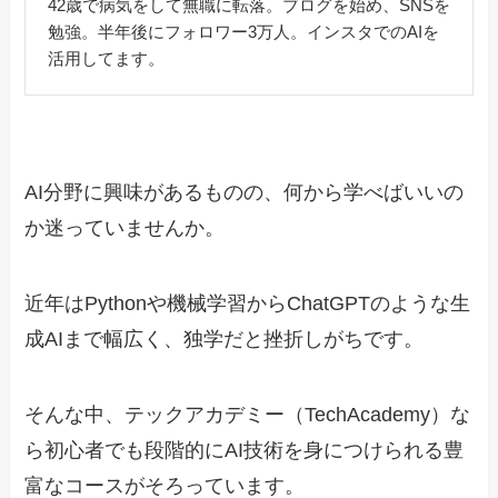
42歳で病気をして無職に転落。ブログを始め、SNSを
勉強。半年後にフォロワー3万人。インスタでのAIを
活用してます。
AI分野に興味があるものの、何から学べばいいの
か迷っていませんか。
近年はPythonや機械学習からChatGPTのような生
成AIまで幅広く、独学だと挫折しがちです。
そんな中、テックアカデミー（TechAcademy）な
ら初心者でも段階的にAI技術を身につけられる豊
富なコースがそろっています。