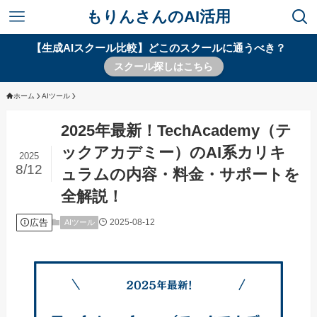
もりんさんのAI活用
【生成AIスクール比較】どこのスクールに通うべき？
スクール探しはこちら
ホーム
AIツール
2025年最新！TechAcademy（テ
ックアカデミー）のAI系カリキ
2025
8/12
ュラムの内容・料金・サポートを
全解説！
広告
2025-08-12
AIツール