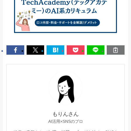
もりんさん
AI活用×SNSのプロ