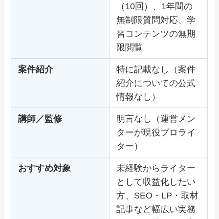
（10回）、1年間の
無制限質問対応、学
習コンテンツの無期
限閲覧
案件紹介
特に記載なし（案件
紹介についての公式
情報なし）
講師／監修
明言なし（運営メン
ターが現役プロライ
ター）
おすすめ対象
未経験からライター
として収益化したい
方、SEO・LP・取材
記事など幅広い実務