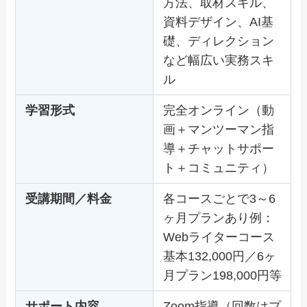
方法、取材スキル、
資料デザイン、AI基
礎、ディレクション
など幅広い実務スキ
ル
学習形式
完全オンライン（動
画＋マンツーマン指
導＋チャットサポー
ト＋コミュニティ）
受講期間／料金
各コースごとで3～6
ヶ月プランあり例：
Webライターコース
基本132,000円／6ヶ
月プラン198,000円等
サポート内容
Zoom指導（回数はプ