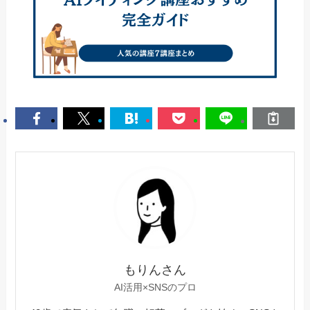
もりんさん
AI活用×SNSのプロ