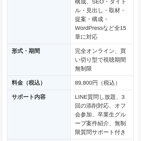
構成、SEO・タイト
ル・見出し・取材・
提案・構成・
WordPressなど全15
章に対応
形式・期間
完全オンライン、買
い切り型で視聴期間
無制限
料金（税込）
89,800円（税込）
サポート内容
LINE質問し放題、3
回の添削対応、オフ
会参加、卒業生グル
ープ案件紹介、無制
限質問サポート付き