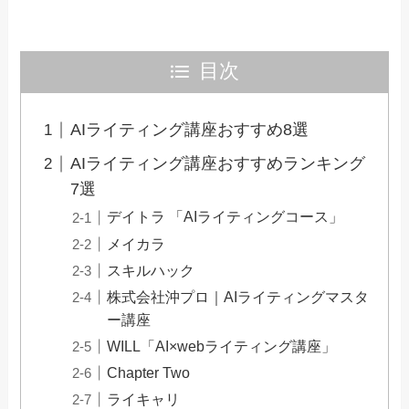
目次
AIライティング講座おすすめ8選
AIライティング講座おすすめランキング
7選
デイトラ 「AIライティングコース」
メイカラ
スキルハック
株式会社沖プロ｜AIライティングマスタ
ー講座
WILL「AI×webライティング講座」
Chapter Two
ライキャリ