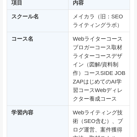
項目
内容
スクール名
メイカラ（旧：SEO
ライティングラボ）
コース名
Webライターコース
ブロガーコース取材
ライターコースデザ
イン（図解/資料制
作）コースSIDE JOB
ZAPはじめてのAI学
習コースWebディレ
クター養成コース
学習内容
Webライティング技
術（SEO含む）、ブ
ログ運営、案件獲得