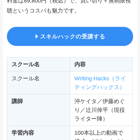
料金は89,800円（税込）で、買い切り＋無制限視
聴というコスパも魅力です。
スキルハックの受講する
スクール名
内容
スクール名
Writing Hacks（ライ
ティングハックス）
講師
沖ケイタ／伊藤めぐ
り／辻川倖平（現役
ライター陣）
学習内容
100本以上の動画で