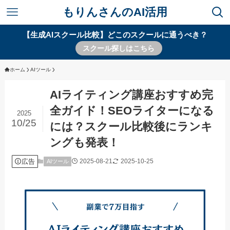
もりんさんのAI活用
【生成AIスクール比較】どこのスクールに通うべき？
スクール探しはこちら
ホーム
AIツール
AIライティング講座おすすめ完
全ガイド！SEOライターになる
2025
10/25
には？スクール比較後にランキ
ングも発表！
広告
2025-08-21
2025-10-25
AIツール