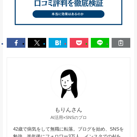
もりんさん
AI活用×SNSのプロ
42歳で病気をして無職に転落。ブログを始め、SNSを
勉強。半年後にフォロワー3万人。インスタでのAIを