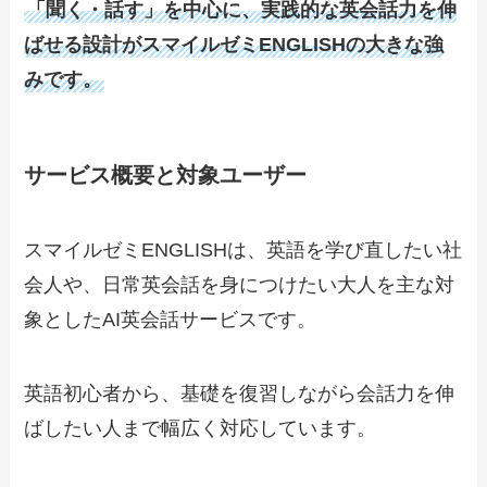
「聞く・話す」を中心に、実践的な英会話力を伸
ばせる設計がスマイルゼミENGLISHの大きな強
みです。
サービス概要と対象ユーザー
スマイルゼミENGLISHは、英語を学び直したい社
会人や、日常英会話を身につけたい大人を主な対
象としたAI英会話サービスです。
英語初心者から、基礎を復習しながら会話力を伸
ばしたい人まで幅広く対応しています。