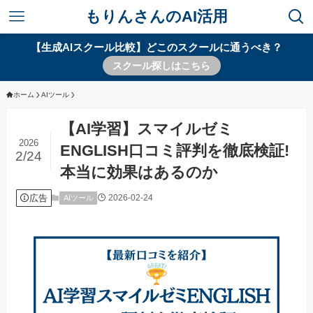
もりんさんのAI活用
【生成AIスクール比較】どこのスクールに通うべき？
スクール探しはこちら
ホーム
AIツール
【AI学習】スマイルゼミ
2026
ENGLISH口コミ評判を徹底検証!
2/24
本当に効果はあるのか
広告
2026-02-24
AIツール