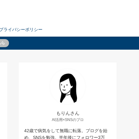
プライバシーポリシー
ちら
もりんさん
AI活用×SNSのプロ
42歳で病気をして無職に転落。ブログを始
め、SNSを勉強。半年後にフォロワー3万