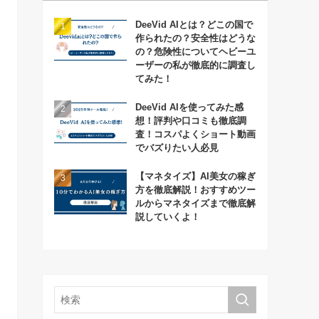
DeeVid AIとは？どこの国で
作られたの？安全性はどうな
の？危険性についてヘビーユ
ーザーの私が徹底的に調査し
てみた！
DeeVid AIを使ってみた感
想！評判や口コミも徹底調
査！コスパよくショート動画
でバズりたい人必見
【マネタイズ】AI美女の稼ぎ
方を徹底解説！おすすめツー
ルからマネタイズまで徹底解
説していくよ！