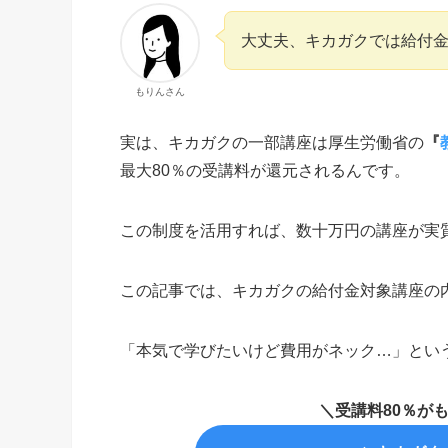
大丈夫、キカガクでは給付金
もりんさん
実は、キカガクの一部講座は厚生労働省の
『
最大80％の受講料が還元されるんです。
この制度を活用すれば、数十万円の講座が実
この記事では、キカガクの給付金対象講座の
「本気で学びたいけど費用がネック…」とい
＼受講料80％が