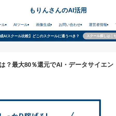
もりんさんのAI活用
ール
AIツール
画像生成
お問い合わせ
運営者情報
成AIスクール比較】どこのスクールに通うべき？
スクール探しはこ
は？最大80％還元でAI・データサイエン