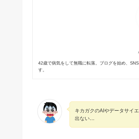
42歳で病気をして無職に転落。ブログを始め、SN
す。
キカガクのAIやデータサイ
出ない…