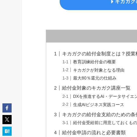
キカガク
キカガクの給付金制度とは？授業
教育訓練給付金の概要
キカガクが対象となる理由
最大80％還元の仕組み
給付金対象のキカガク講座一覧
DXを推進するAI・データサイエ
生成AIビジネス実践コース
キカガクの給付金支給のための条
給付金受給前に用意しておくも
給付金申請の流れと必要書類