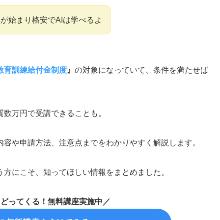
が始まり格安でAIは学べるよ
教育訓練給付金制度
』
の対象になっていて、条件を満たせば
質数万円で受講できることも。
内容や申請方法、注意点までをわかりやすく解説します。
う方にこそ、知ってほしい情報をまとめました。
もどってくる！無料講座実施中／