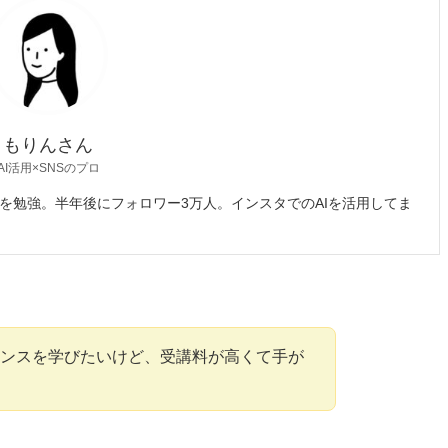
もりんさん
AI活用×SNSのプロ
Sを勉強。半年後にフォロワー3万人。インスタでのAIを活用してま
エンスを学びたいけど、受講料が高くて手が