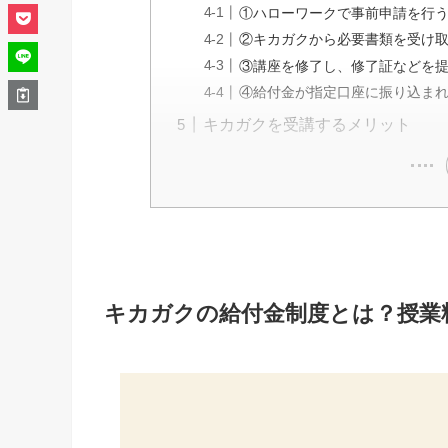
①ハローワークで事前申請を行
②キカガクから必要書類を受け
③講座を修了し、修了証などを
④給付金が指定口座に振り込ま
キカガクを受講するメリット
キカガクの給付金制度とは？授業