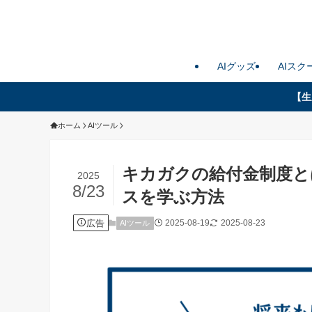
AIグッズ
AIスク
【生
ホーム
AIツール
キカガクの給付金制度と
2025
8/23
スを学ぶ方法
広告
2025-08-19
2025-08-23
AIツール