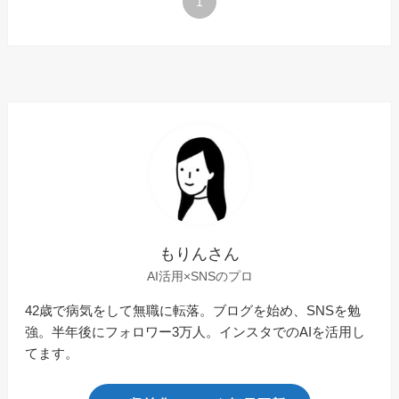
1
もりんさん
AI活用×SNSのプロ
42歳で病気をして無職に転落。ブログを始め、SNSを勉
強。半年後にフォロワー3万人。インスタでのAIを活用し
てます。