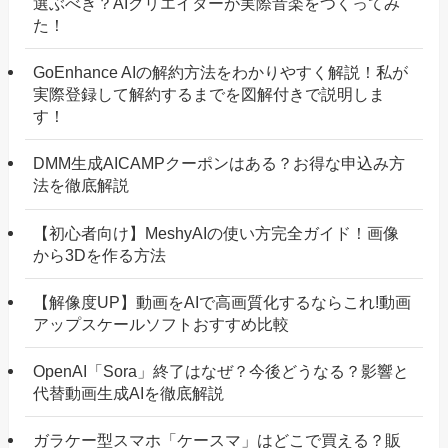
選ぶべき？AIクリエイターが実際音楽をつくってみ
た！
GoEnhance AIの解約方法をわかりやすく解説！私が
実際登録して解約するまでを図解付きで説明しま
す！
DMM生成AICAMPクーポンはある？お得な申込み方
法を徹底解説
【初心者向け】MeshyAIの使い方完全ガイド！画像
から3Dを作る方法
【解像度UP】動画をAIで高画質化するならこれ!動画
アップスケールソフトおすすめ比較
OpenAI「Sora」終了はなぜ？今後どうなる？影響と
代替動画生成AIを徹底解説
ガラケー型スマホ「ケースマ」はどこで買える？販