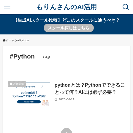
もりんさんのAI活用
【生成AIスクール比較】どこのスクールに通うべき？
スクール探しはこちら
ホーム
#Python
#Python
– tag –
pythonとは？Pythonでできるこ
AI用語集
とって何？AIには必ず必要？
2025-04-11