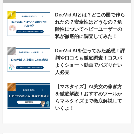
DeeVid AIとは？どこの国で作ら
れたの？安全性はどうなの？危
険性についてヘビーユーザーの
私が徹底的に調査してみた！
DeeVid AIを使ってみた感想！評
判や口コミも徹底調査！コスパ
よくショート動画でバズりたい
人必見
【マネタイズ】AI美女の稼ぎ方
を徹底解説！おすすめツールか
らマネタイズまで徹底解説して
いくよ！