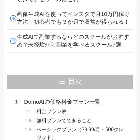
画像生成AIを使ってインスタで月10万円稼ぐ
方法！初心者でも３か月で収益が得られる！
生成AIで副業するならどのスクールがおすす
め？未経験から副業を学べるスクール7選！
目次
DomoAIの価格料金プラン一覧
料金プラン表
無料プランでできること
ベーシックプラン（$9.99/月・500クレ
ジット）