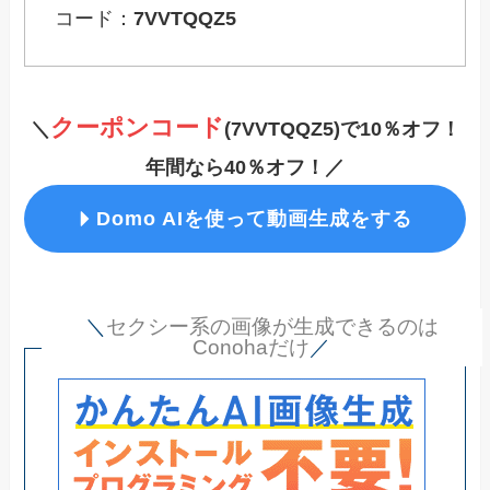
コード：
7VVTQQZ5
クーポンコード
＼
(7VVTQQZ5
)で10％オフ！
年間なら40％オフ！／
Domo AIを使って動画生成をする
＼
セクシー系の画像が生成できるのは
Conohaだけ
／