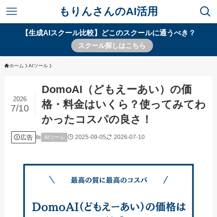
もりんさんのAI活用
【生成AIスクール比較】どこのスクールに通うべき？
スクール探しはこちら
ホーム
AIツール
DomoAI（どもえーあい）の価
2026
格・料金はいくら？使ってみてわ
7/10
かったコスパの良さ！
広告
2025-09-05
2026-07-10
AIツール