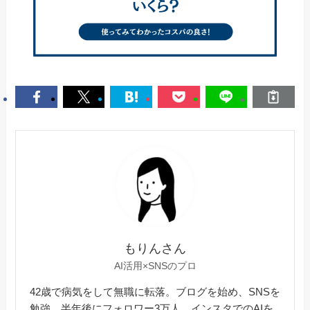
もりんさん
AI活用×SNSのプロ
42歳で病気をして無職に転落。ブログを始め、SNSを
勉強。半年後にフォロワー3万人。インスタでのAIを