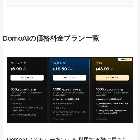
DomoAIの価格料金プラン一覧
DomoAI（どもえーあい）を利用する際に最も気