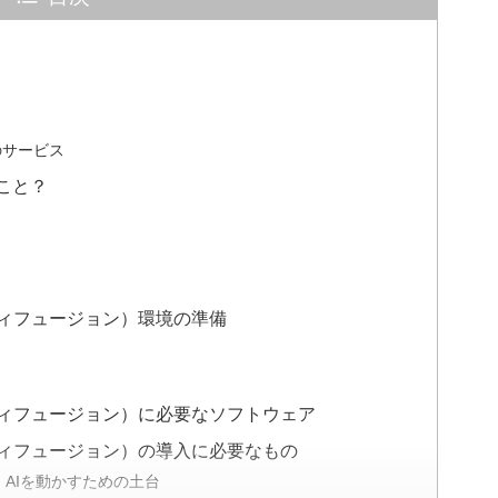
外部のサービス
こと？
？
ブル・ディフュージョン）環境の準備
ーブル・ディフュージョン）に必要なソフトウェア
ーブル・ディフュージョン）の導入に必要なもの
6）｜AIを動かすための土台