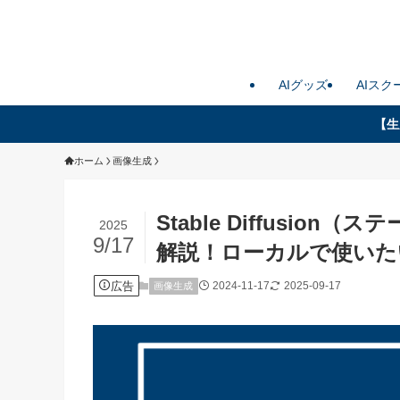
AIグッズ
AIスク
【生
ホーム
画像生成
Stable Diffusi
2025
9/17
解説！ローカルで使いた
広告
2024-11-17
2025-09-17
画像生成