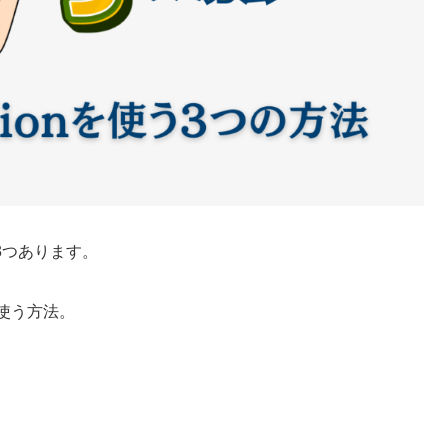
けて3つあります。
を使う方法。