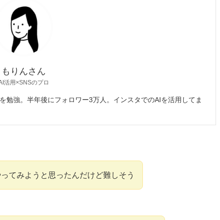
もりんさん
AI活用×SNSのプロ
Sを勉強。半年後にフォロワー3万人。インスタでのAIを活用してま
で画像生成やってみようと思ったんだけど難しそう