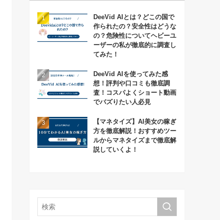
DeeVid AIとは？どこの国で
作られたの？安全性はどうな
の？危険性についてヘビーユ
ーザーの私が徹底的に調査し
てみた！
DeeVid AIを使ってみた感
想！評判や口コミも徹底調
査！コスパよくショート動画
でバズりたい人必見
【マネタイズ】AI美女の稼ぎ
方を徹底解説！おすすめツー
ルからマネタイズまで徹底解
説していくよ！