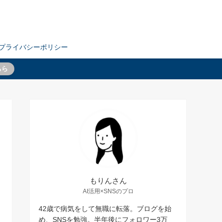
プライバシーポリシー
ちら
もりんさん
AI活用×SNSのプロ
42歳で病気をして無職に転落。ブログを始
め、SNSを勉強。半年後にフォロワー3万