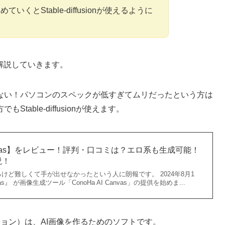
くとStable-diffusionが使えるように
ついて解説していきます。
ない！パソコンのスペックが低すぎてムリだったという方は
able-diffusionが使えます。
 Canvas】をレビュー！評判・口コミは？エロ系も生成可能！
説！
るけど難しくて手が出せなかったという人に朗報です。 2024年8月1
nvas』 が画像生成ツール「ConoHa AI Canvas」の提供を始めま...
ョン）は、AI画像を作るためのソフトです。