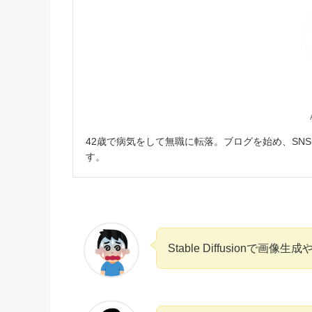
42歳で病気をして無職に転落。ブログを始め、SN
す。
Stable Diffusion