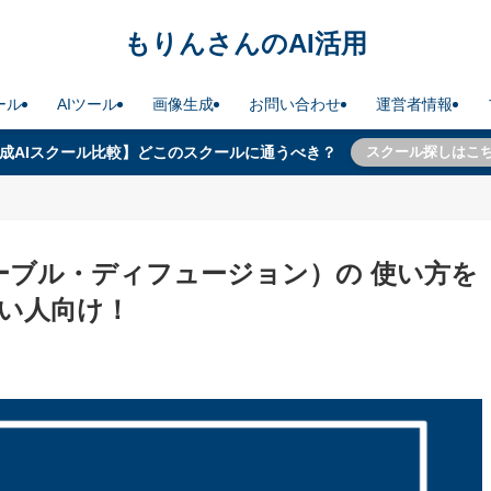
もりんさんのAI活用
ール
AIツール
画像生成
お問い合わせ
運営者情報
成AIスクール比較】どこのスクールに通うべき？
スクール探しはこ
on（ステーブル・ディフュージョン）の 使い方を
い人向け！