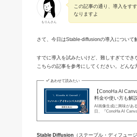
この記事の通り、導入をすすめてい
なりますよ
もりんさん
さて、今日はStable-diffusionの導入に
すでに導入を試みたいけど、難しすぎてでき
こちらの記事を参考にしてください。どんな方でもSt
あわせて読みたい
【ConoHa AI
料金や使い方も解
AI画像生成に興味があ
日、『ConoHa AI Ca
Stable Diffusion
（ステーブル・ディフュージ