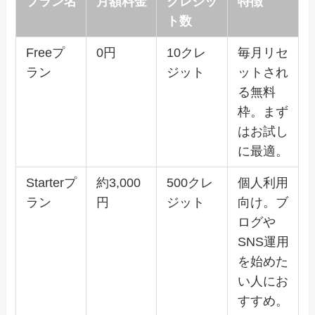
プラン名
月額料金
クレジッ
特徴
ト数
Freeプ
0円
10クレ
毎月リセ
ラン
ジット
ットされ
る無料
枠。まず
はお試し
に最適。
Starterプ
約3,000
500クレ
個人利用
ラン
円
ジット
向け。ブ
ログや
SNS運用
を始めた
い人にお
すすめ。