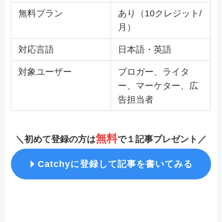
無料プラン
あり（10クレジット/
月）
対応言語
日本語・英語
対象ユーザー
ブロガー、ライタ
ー、マーケター、広
告担当者
無料
＼初めて登録の方は
で１記事プレゼント／
Catchy
に登録して記事を書いてみる