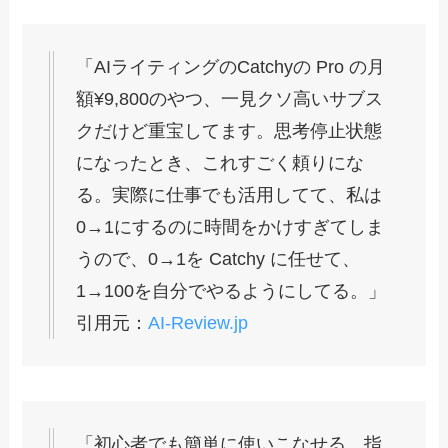
「AIライティングのCatchyの Pro の月
額¥9,800のやつ、一見クソ高いサブス
クだけど重宝してます。思考停止状態
になったとき、これすごく頼りにな
る。実際に仕事でも活用してて、私は
0→1にするのに時間をかけすぎてしま
うので、0→1を Catchy に任せて、
1→100を自分でやるようにしてる。」
引用元：
AI-Review.jp
「初心者でも簡単に使いこなせる。指