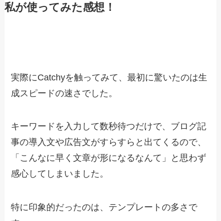
私が使ってみた感想！
実際にCatchyを触ってみて、最初に驚いたのは生
成スピードの速さでした。
キーワードを入力して数秒待つだけで、ブログ記
事の導入文や広告文がすらすらと出てくるので、
「こんなに早く文章が形になるなんて」と思わず
感心してしまいました。
特に印象的だったのは、テンプレートの多さで