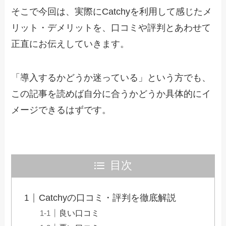
そこで今回は、実際にCatchyを利用して感じたメ
リット・デメリットを、口コミや評判とあわせて
正直にお伝えしていきます。
「導入するかどうか迷っている」という方でも、
この記事を読めば自分に合うかどうか具体的にイ
メージできるはずです。
目次
Catchyの口コミ・評判を徹底解説
良い口コミ