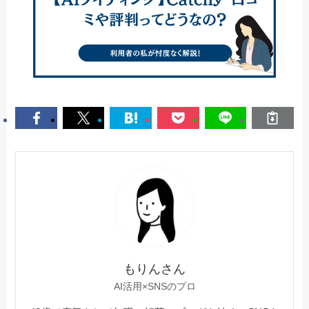
もりんさん
AI活用×SNSのプロ