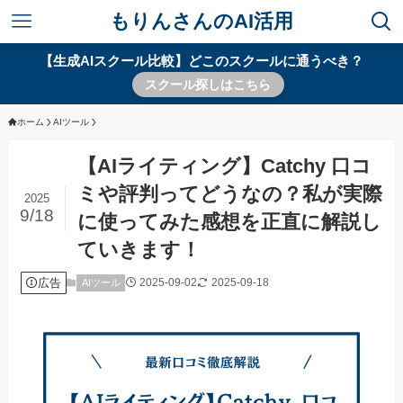
もりんさんのAI活用
【生成AIスクール比較】どこのスクールに通うべき？
スクール探しはこちら
ホーム
AIツール
【AIライティング】Catchy 口コ
ミや評判ってどうなの？私が実際
2025
9/18
に使ってみた感想を正直に解説し
ていきます！
広告
2025-09-02
2025-09-18
AIツール