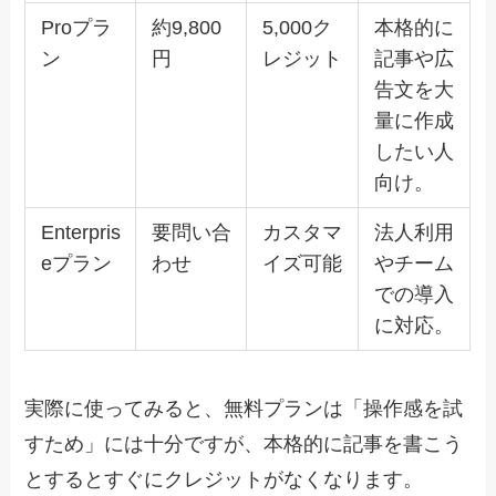
Proプラ
約9,800
5,000ク
本格的に
ン
円
レジット
記事や広
告文を大
量に作成
したい人
向け。
Enterpris
要問い合
カスタマ
法人利用
eプラン
わせ
イズ可能
やチーム
での導入
に対応。
実際に使ってみると、無料プランは「操作感を試
すため」には十分ですが、本格的に記事を書こう
とするとすぐにクレジットがなくなります。